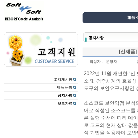
공지사항
[신제품]
작성자 :
운영자
2022년 11월 개편한 
고객게시판
소 및 검증체계의 효율성
제품 문의
도구의 보안요구사항인 
공지사항
소스코드 보안약점 분석
보도자료
어로 작성된 소스코드를 
른 실행 순서에 따라 데이터 흐
로 코드의 현재 상태 값
석 기법을 적용하여 보안