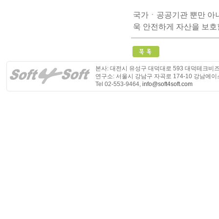
국가ㆍ공공기관 뿐만 아니
욱 안전하게 자산을 보호
본사: 대전시 유성구 대덕대로 593 대덕테크비즈
연구소: 서울시 강남구 자곡로 174-10 강남에이
Tel 02-553-9464,
info@soft4soft.com