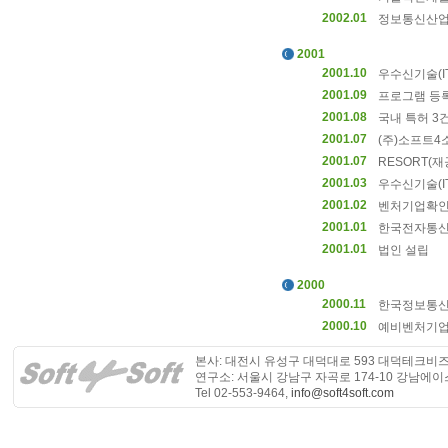
2002.01
정보통신산업
2001
2001.10
우수신기술(I
2001.09
프로그램 등록
2001.08
국내 특허 3
2001.07
(주)소프트4
2001.07
RESORT(
2001.03
우수신기술(I
2001.02
벤처기업확인
2001.01
한국전자통신연
2001.01
법인 설립
2000
2000.11
한국정보통신대
2000.10
예비벤처기업
본사: 대전시 유성구 대덕대로 593 대덕테크비즈
연구소: 서울시 강남구 자곡로 174-10 강남에이
Tel 02-553-9464,
info@soft4soft.com