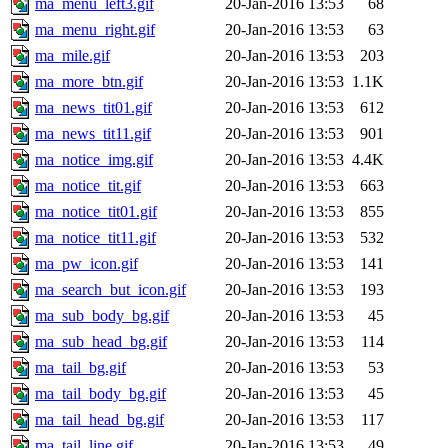
ma_menu_left3.gif
20-Jan-2016 13:53
68
ma_menu_right.gif
20-Jan-2016 13:53
63
ma_mile.gif
20-Jan-2016 13:53
203
ma_more_btn.gif
20-Jan-2016 13:53
1.1K
ma_news_tit01.gif
20-Jan-2016 13:53
612
ma_news_tit11.gif
20-Jan-2016 13:53
901
ma_notice_img.gif
20-Jan-2016 13:53
4.4K
ma_notice_tit.gif
20-Jan-2016 13:53
663
ma_notice_tit01.gif
20-Jan-2016 13:53
855
ma_notice_tit11.gif
20-Jan-2016 13:53
532
ma_pw_icon.gif
20-Jan-2016 13:53
141
ma_search_but_icon.gif
20-Jan-2016 13:53
193
ma_sub_body_bg.gif
20-Jan-2016 13:53
45
ma_sub_head_bg.gif
20-Jan-2016 13:53
114
ma_tail_bg.gif
20-Jan-2016 13:53
53
ma_tail_body_bg.gif
20-Jan-2016 13:53
45
ma_tail_head_bg.gif
20-Jan-2016 13:53
117
ma_tail_line.gif
20-Jan-2016 13:53
49