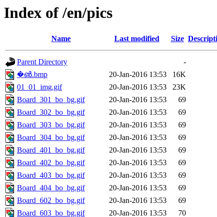
Index of /en/pics
Name
Last modified
Size
Descript
Parent Directory
-
�൵.bmp
20-Jan-2016 13:53
16K
01_01_img.gif
20-Jan-2016 13:53
23K
Board_301_bo_bg.gif
20-Jan-2016 13:53
69
Board_302_bo_bg.gif
20-Jan-2016 13:53
69
Board_303_bo_bg.gif
20-Jan-2016 13:53
69
Board_304_bo_bg.gif
20-Jan-2016 13:53
69
Board_401_bo_bg.gif
20-Jan-2016 13:53
69
Board_402_bo_bg.gif
20-Jan-2016 13:53
69
Board_403_bo_bg.gif
20-Jan-2016 13:53
69
Board_404_bo_bg.gif
20-Jan-2016 13:53
69
Board_602_bo_bg.gif
20-Jan-2016 13:53
69
Board_603_bo_bg.gif
20-Jan-2016 13:53
70