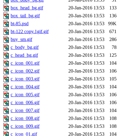
box_head_bg.gif
20-Jan-2016 13:53
133
box_tail_bg.gif
20-Jan-2016 13:53
136
bt-85.psd
20-Jan-2016 13:53
99K
bt-122 copy.1gif.gif
20-Jan-2016 13:53
671
buy_sm.gif
20-Jan-2016 13:53
286
c_body_bg.gif
20-Jan-2016 13:53
78
c_head_bg.gif
20-Jan-2016 13:53
125
c_icon_001.gif
20-Jan-2016 13:53
104
c_icon_002.gif
20-Jan-2016 13:53
106
c_icon_003.gif
20-Jan-2016 13:53
105
c_icon_004.gif
20-Jan-2016 13:53
104
c_icon_005.gif
20-Jan-2016 13:53
106
c_icon_006.gif
20-Jan-2016 13:53
106
c_icon_007.gif
20-Jan-2016 13:53
104
c_icon_008.gif
20-Jan-2016 13:53
108
c_icon_009.gif
20-Jan-2016 13:53
108
c_icon_01.gif
20-Jan-2016 13:53
104