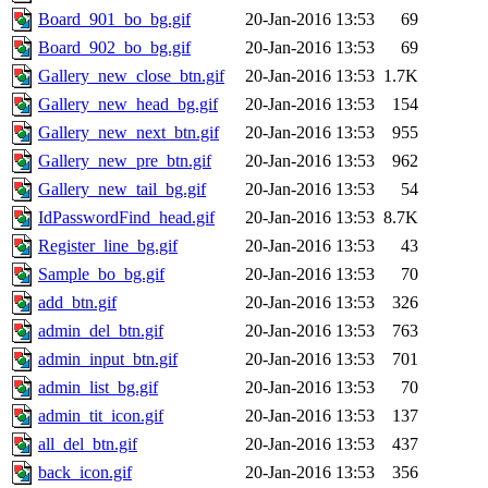
Board_901_bo_bg.gif
20-Jan-2016 13:53
69
Board_902_bo_bg.gif
20-Jan-2016 13:53
69
Gallery_new_close_btn.gif
20-Jan-2016 13:53
1.7K
Gallery_new_head_bg.gif
20-Jan-2016 13:53
154
Gallery_new_next_btn.gif
20-Jan-2016 13:53
955
Gallery_new_pre_btn.gif
20-Jan-2016 13:53
962
Gallery_new_tail_bg.gif
20-Jan-2016 13:53
54
IdPasswordFind_head.gif
20-Jan-2016 13:53
8.7K
Register_line_bg.gif
20-Jan-2016 13:53
43
Sample_bo_bg.gif
20-Jan-2016 13:53
70
add_btn.gif
20-Jan-2016 13:53
326
admin_del_btn.gif
20-Jan-2016 13:53
763
admin_input_btn.gif
20-Jan-2016 13:53
701
admin_list_bg.gif
20-Jan-2016 13:53
70
admin_tit_icon.gif
20-Jan-2016 13:53
137
all_del_btn.gif
20-Jan-2016 13:53
437
back_icon.gif
20-Jan-2016 13:53
356