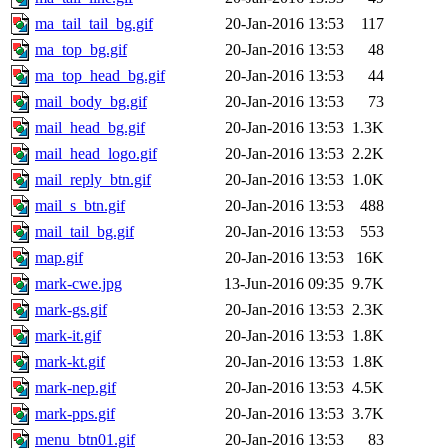
ma_tail_tail_bg.gif
20-Jan-2016 13:53
117
ma_top_bg.gif
20-Jan-2016 13:53
48
ma_top_head_bg.gif
20-Jan-2016 13:53
44
mail_body_bg.gif
20-Jan-2016 13:53
73
mail_head_bg.gif
20-Jan-2016 13:53
1.3K
mail_head_logo.gif
20-Jan-2016 13:53
2.2K
mail_reply_btn.gif
20-Jan-2016 13:53
1.0K
mail_s_btn.gif
20-Jan-2016 13:53
488
mail_tail_bg.gif
20-Jan-2016 13:53
553
map.gif
20-Jan-2016 13:53
16K
mark-cwe.jpg
13-Jun-2016 09:35
9.7K
mark-gs.gif
20-Jan-2016 13:53
2.3K
mark-it.gif
20-Jan-2016 13:53
1.8K
mark-kt.gif
20-Jan-2016 13:53
1.8K
mark-nep.gif
20-Jan-2016 13:53
4.5K
mark-pps.gif
20-Jan-2016 13:53
3.7K
menu_btn01.gif
20-Jan-2016 13:53
83