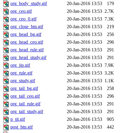
org_body_study.gif
20-Jan-2016 13:53
179
org_ceo.gif
20-Jan-2016 13:53
2.7K
org_ceo_0.gif
20-Jan-2016 13:53
7.3K
org_close_btn.gif
20-Jan-2016 13:53
219
org_head_bg.gif
20-Jan-2016 13:53
256
org_head_ceo.gif
20-Jan-2016 13:53
296
org_head_rule.gif
20-Jan-2016 13:53
291
org_head_study.gif
20-Jan-2016 13:53
291
org_jjp.gif
20-Jan-2016 13:53
7.9K
org_rule.gif
20-Jan-2016 13:53
3.2K
org_study.gif
20-Jan-2016 13:53
1.1K
org_tail_bg.gif
20-Jan-2016 13:53
258
org_tail_ceo.gif
20-Jan-2016 13:53
296
org_tail_rule.gif
20-Jan-2016 13:53
291
org_tail_study.gif
20-Jan-2016 13:53
291
p_tit.gif
20-Jan-2016 13:53
905
post_btn.gif
20-Jan-2016 13:53
442