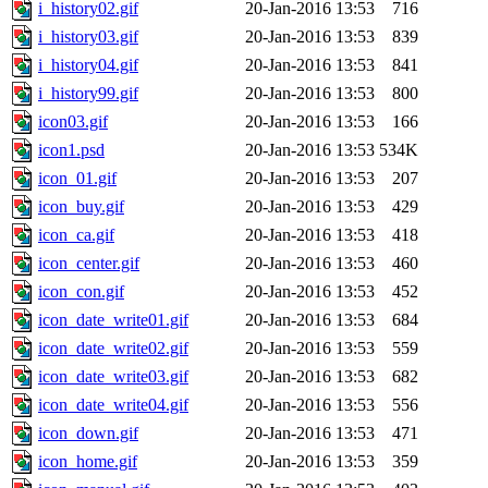
i_history02.gif
20-Jan-2016 13:53
716
i_history03.gif
20-Jan-2016 13:53
839
i_history04.gif
20-Jan-2016 13:53
841
i_history99.gif
20-Jan-2016 13:53
800
icon03.gif
20-Jan-2016 13:53
166
icon1.psd
20-Jan-2016 13:53
534K
icon_01.gif
20-Jan-2016 13:53
207
icon_buy.gif
20-Jan-2016 13:53
429
icon_ca.gif
20-Jan-2016 13:53
418
icon_center.gif
20-Jan-2016 13:53
460
icon_con.gif
20-Jan-2016 13:53
452
icon_date_write01.gif
20-Jan-2016 13:53
684
icon_date_write02.gif
20-Jan-2016 13:53
559
icon_date_write03.gif
20-Jan-2016 13:53
682
icon_date_write04.gif
20-Jan-2016 13:53
556
icon_down.gif
20-Jan-2016 13:53
471
icon_home.gif
20-Jan-2016 13:53
359