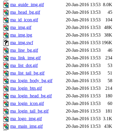
ma_guide_img.gif
20-Jan-2016 13:53
8.0K
ma_head_bg.gif
20-Jan-2016 13:53
45
ma_id_icon.gif
20-Jan-2016 13:53
104
ma_img.gif
20-Jan-2016 13:53
48K
ma_img.jpg
20-Jan-2016 13:53
38K
ma_img.swf
20-Jan-2016 13:53
196K
ma_line_bg.gif
20-Jan-2016 13:53
46
ma_link_img.gif
20-Jan-2016 13:53
234
ma_list_dot.gif
20-Jan-2016 13:53
53
ma_list_tail_bg.gif
20-Jan-2016 13:53
51
ma_login_body_bg.gif
20-Jan-2016 13:53
58
ma_login_btn.gif
20-Jan-2016 13:53
214
ma_login_head_bg.gif
20-Jan-2016 13:53
180
ma_login_icon.gif
20-Jan-2016 13:53
60
ma_login_tail_bg.gif
20-Jan-2016 13:53
181
ma_logo_img.gif
20-Jan-2016 13:53
3.1K
ma_main_img.gif
20-Jan-2016 13:53
43K