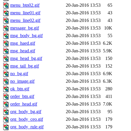
menu_btn02.gif
20-Jan-2016 13:53
65
menu_line01.gif
20-Jan-2016 13:53
43
menu_line02.gif
20-Jan-2016 13:53
43
message_bg.gif
20-Jan-2016 13:53
10K
msg_body_bg.gif
20-Jan-2016 13:53
55
msg_haed.gif
20-Jan-2016 13:53
6.2K
msg_head.gif
20-Jan-2016 13:53
5.9K
msg_head_bg.gif
20-Jan-2016 13:53
150
msg_tail_bg.gif
20-Jan-2016 13:53
152
no_bg.gif
20-Jan-2016 13:53
6.9K
no_image.gif
20-Jan-2016 13:53
6.3K
ok_btn.gif
20-Jan-2016 13:53
280
order_btn.gif
20-Jan-2016 13:53
411
order_head.gif
20-Jan-2016 13:53
7.0K
org_body_bg.gif
20-Jan-2016 13:53
95
org_body_ceo.gif
20-Jan-2016 13:53
179
org_body_rule.gif
20-Jan-2016 13:53
179