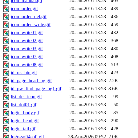
icon_manual.gif
20-Jan-2016 13:53
403
icon_order.gif
20-Jan-2016 13:53
439
icon_order_del.gif
20-Jan-2016 13:53
436
icon_order_write.gif
20-Jan-2016 13:53
459
icon_write01.gif
20-Jan-2016 13:53
432
icon_write02.gif
20-Jan-2016 13:53
368
icon_write03.gif
20-Jan-2016 13:53
480
icon_write07.gif
20-Jan-2016 13:53
408
icon_write08.gif
20-Jan-2016 13:53
513
id_ok_btn.gif
20-Jan-2016 13:53
423
id_page_head_bg.gif
20-Jan-2016 13:53
2.2K
id_pw_find_page_bg1.gif
20-Jan-2016 13:53
8.6K
list_del_icon.gif
20-Jan-2016 13:53
99
list_dot01.gif
20-Jan-2016 13:53
50
login_body.gif
20-Jan-2016 13:53
85
login_head.gif
20-Jan-2016 13:53
290
login_tail.gif
20-Jan-2016 13:53
428
logo-soft4soft.gif
28-Apr-2026 09:52
2.0K