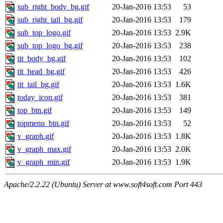
sub_right_body_bg.gif
20-Jan-2016 13:53
53
sub_right_tail_bg.gif
20-Jan-2016 13:53
179
sub_top_logo.gif
20-Jan-2016 13:53
2.9K
sub_top_logo_bg.gif
20-Jan-2016 13:53
238
tit_body_bg.gif
20-Jan-2016 13:53
102
tit_head_bg.gif
20-Jan-2016 13:53
426
tit_tail_bg.gif
20-Jan-2016 13:53
1.6K
today_icon.gif
20-Jan-2016 13:53
381
top_btn.gif
20-Jan-2016 13:53
149
topmenu_btn.gif
20-Jan-2016 13:53
52
v_graph.gif
20-Jan-2016 13:53
1.8K
v_graph_max.gif
20-Jan-2016 13:53
2.0K
v_graph_min.gif
20-Jan-2016 13:53
1.9K
Apache/2.2.22 (Ubuntu) Server at www.soft4soft.com Port 443