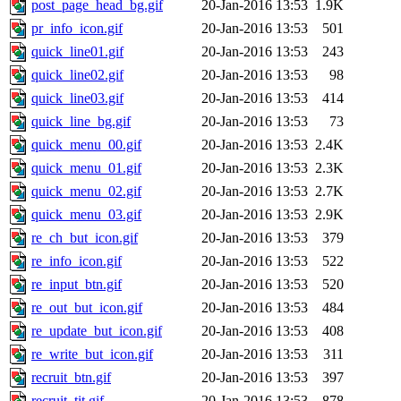
post_page_head_bg.gif
20-Jan-2016 13:53
1.9K
pr_info_icon.gif
20-Jan-2016 13:53
501
quick_line01.gif
20-Jan-2016 13:53
243
quick_line02.gif
20-Jan-2016 13:53
98
quick_line03.gif
20-Jan-2016 13:53
414
quick_line_bg.gif
20-Jan-2016 13:53
73
quick_menu_00.gif
20-Jan-2016 13:53
2.4K
quick_menu_01.gif
20-Jan-2016 13:53
2.3K
quick_menu_02.gif
20-Jan-2016 13:53
2.7K
quick_menu_03.gif
20-Jan-2016 13:53
2.9K
re_ch_but_icon.gif
20-Jan-2016 13:53
379
re_info_icon.gif
20-Jan-2016 13:53
522
re_input_btn.gif
20-Jan-2016 13:53
520
re_out_but_icon.gif
20-Jan-2016 13:53
484
re_update_but_icon.gif
20-Jan-2016 13:53
408
re_write_but_icon.gif
20-Jan-2016 13:53
311
recruit_btn.gif
20-Jan-2016 13:53
397
recruit_tit.gif
20-Jan-2016 13:53
878