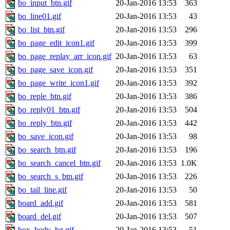
bo_input_btn.gif
20-Jan-2016 13:53
363
bo_line01.gif
20-Jan-2016 13:53
43
bo_list_btn.gif
20-Jan-2016 13:53
296
bo_page_edit_icon1.gif
20-Jan-2016 13:53
399
bo_page_replay_arr_icon.gif
20-Jan-2016 13:53
63
bo_page_save_icon.gif
20-Jan-2016 13:53
351
bo_page_write_icon1.gif
20-Jan-2016 13:53
392
bo_reple_btn.gif
20-Jan-2016 13:53
386
bo_reply01_btn.gif
20-Jan-2016 13:53
504
bo_reply_btn.gif
20-Jan-2016 13:53
442
bo_save_icon.gif
20-Jan-2016 13:53
98
bo_search_btn.gif
20-Jan-2016 13:53
196
bo_search_cancel_btn.gif
20-Jan-2016 13:53
1.0K
bo_search_s_btn.gif
20-Jan-2016 13:53
226
bo_tail_line.gif
20-Jan-2016 13:53
50
board_add.gif
20-Jan-2016 13:53
581
board_del.gif
20-Jan-2016 13:53
507
box_body_bg.gif
20-Jan-2016 13:53
51